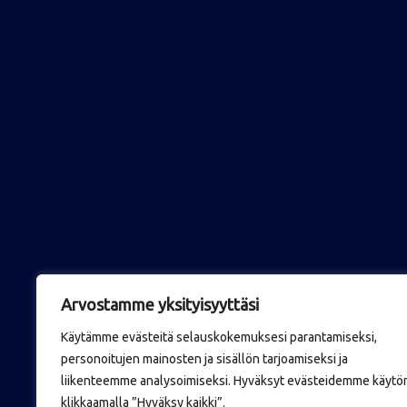
Arvostamme yksityisyyttäsi
Käytämme evästeitä selauskokemuksesi parantamiseksi,
personoitujen mainosten ja sisällön tarjoamiseksi ja
liikenteemme analysoimiseksi. Hyväksyt evästeidemme käytö
klikkaamalla ”Hyväksy kaikki”.