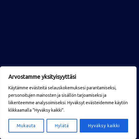
Arvostamme yksityisyyttäsi
Käytämme evästeitä selauskokemuksesi parantamiseksi,
personoitujen mainosten ja sisällön tarjoamiseksi ja
liikenteemme analysoimiseksi. Hyväksyt evästeidemme käytön
klikkaamalla ”Hyväksy kaikki”.
Mukauta
Hylätä
Hyväksy kaikki