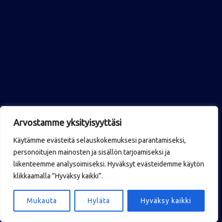
Arvostamme yksityisyyttäsi
Käytämme evästeitä selauskokemuksesi parantamiseksi,
personoitujen mainosten ja sisällön tarjoamiseksi ja
liikenteemme analysoimiseksi. Hyväksyt evästeidemme käytön
klikkaamalla ”Hyväksy kaikki”.
Mukauta
Hylätä
Hyväksy kaikki