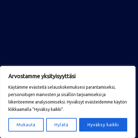
Arvostamme yksityisyyttäsi
Käytämme evästeitä selauskokemuksesi parantamiseksi,
personoitujen mainosten ja sisällön tarjoamiseksi ja
liikenteemme analysoimiseksi. Hyväksyt evästeidemme käytön
klikkaamalla ”Hyväksy kaikki”.
Mukauta
Hylätä
Hyväksy kaikki