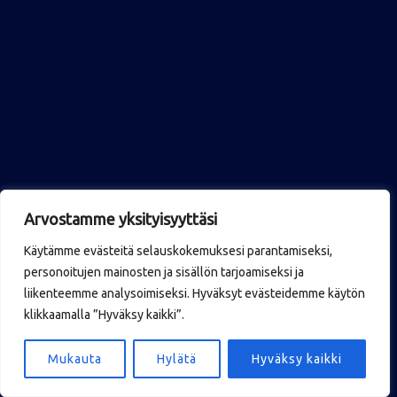
Arvostamme yksityisyyttäsi
Käytämme evästeitä selauskokemuksesi parantamiseksi,
personoitujen mainosten ja sisällön tarjoamiseksi ja
liikenteemme analysoimiseksi. Hyväksyt evästeidemme käytön
klikkaamalla ”Hyväksy kaikki”.
Mukauta
Hylätä
Hyväksy kaikki