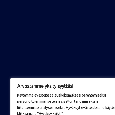
Arvostamme yksityisyyttäsi
Käytämme evästeitä selauskokemuksesi parantamiseksi,
personoitujen mainosten ja sisällön tarjoamiseksi ja
liikenteemme analysoimiseksi. Hyväksyt evästeidemme käytö
klikkaamalla ”Hyväksy kaikki”.