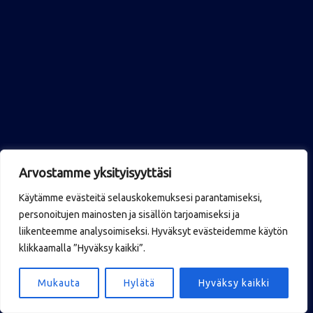
Arvostamme yksityisyyttäsi
Käytämme evästeitä selauskokemuksesi parantamiseksi,
personoitujen mainosten ja sisällön tarjoamiseksi ja
liikenteemme analysoimiseksi. Hyväksyt evästeidemme käytön
klikkaamalla ”Hyväksy kaikki”.
Mukauta
Hylätä
Hyväksy kaikki