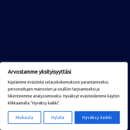
Arvostamme yksityisyyttäsi
Käytämme evästeitä selauskokemuksesi parantamiseksi,
personoitujen mainosten ja sisällön tarjoamiseksi ja
liikenteemme analysoimiseksi. Hyväksyt evästeidemme käytön
klikkaamalla ”Hyväksy kaikki”.
Mukauta
Hylätä
Hyväksy kaikki