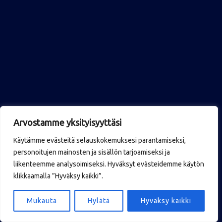
Arvostamme yksityisyyttäsi
Käytämme evästeitä selauskokemuksesi parantamiseksi,
personoitujen mainosten ja sisällön tarjoamiseksi ja
liikenteemme analysoimiseksi. Hyväksyt evästeidemme käytön
klikkaamalla ”Hyväksy kaikki”.
Mukauta
Hylätä
Hyväksy kaikki