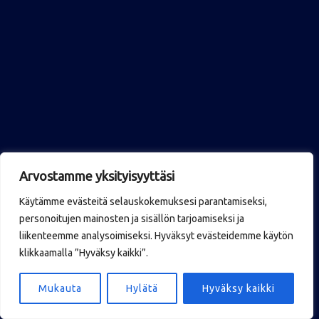
Arvostamme yksityisyyttäsi
Käytämme evästeitä selauskokemuksesi parantamiseksi,
personoitujen mainosten ja sisällön tarjoamiseksi ja
liikenteemme analysoimiseksi. Hyväksyt evästeidemme käytön
klikkaamalla ”Hyväksy kaikki”.
Mukauta
Hylätä
Hyväksy kaikki