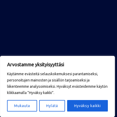
Arvostamme yksityisyyttäsi
Käytämme evästeitä selauskokemuksesi parantamiseksi,
personoitujen mainosten ja sisällön tarjoamiseksi ja
liikenteemme analysoimiseksi. Hyväksyt evästeidemme käytön
klikkaamalla ”Hyväksy kaikki”.
Mukauta
Hylätä
Hyväksy kaikki