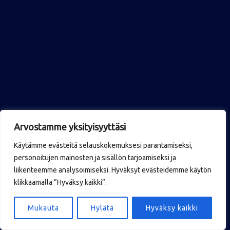
Arvostamme yksityisyyttäsi
Käytämme evästeitä selauskokemuksesi parantamiseksi,
personoitujen mainosten ja sisällön tarjoamiseksi ja
liikenteemme analysoimiseksi. Hyväksyt evästeidemme käytön
klikkaamalla ”Hyväksy kaikki”.
Mukauta
Hylätä
Hyväksy kaikki