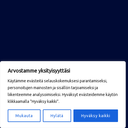
Arvostamme yksityisyyttäsi
Käytämme evästeitä selauskokemuksesi parantamiseksi,
personoitujen mainosten ja sisällön tarjoamiseksi ja
liikenteemme analysoimiseksi. Hyväksyt evästeidemme käytön
klikkaamalla ”Hyväksy kaikki”.
Mukauta
Hylätä
Hyväksy kaikki